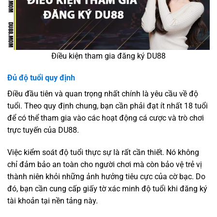
Điều kiện tham gia đăng ký DU88
Đủ độ tuổi quy định
Điều đầu tiên và quan trọng nhất chính là yêu cầu về độ
tuổi. Theo quy định chung, bạn cần phải đạt ít nhất 18 tuổi
để có thể tham gia vào các hoạt động cá cược và trò chơi
trực tuyến của DU88.
Việc kiểm soát độ tuổi thực sự là rất cần thiết. Nó không
chỉ đảm bảo an toàn cho người chơi mà còn bảo vệ trẻ vị
thành niên khỏi những ảnh hưởng tiêu cực của cờ bạc. Do
đó, bạn cần cung cấp giấy tờ xác minh độ tuổi khi đăng ký
tài khoản tại nền tảng này.