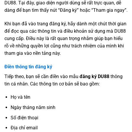
DU88. Tại đây, giao diện người dùng sẽ rất trực quan, dễ
dàng để bạn tìm thấy nút “Đăng ký” hoặc “Tham gia ngay”.
Khi bạn đã vào trang đăng ký, hãy dành một chút thời gian
để đọc qua các thông tin và điều khoản sử dụng mà DU88
cung cấp. Điều này là rất quan trọng nhằm giúp bạn hiểu
rõ về những quyền lợi cũng như trách nhiệm của mình khi
tham gia vào nền tảng này.
Điền thông tin đăng ký
Tiếp theo, bạn sẽ cần điền vào mẫu
đăng ký DU88
thông
tin cá nhân. Các thông tin cơ bản sẽ bao gồm:
Họ và tên
Ngày tháng năm sinh
Số điện thoại
Địa chỉ email