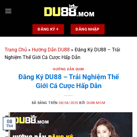
Chuyển
đến
nội
dung
ĐĂNG KÝ +
ĐĂNG NHẬP
Trang Chủ
»
Hướng Dẫn DU88
»
Đăng Ký DU88 – Trải
Nghiệm Thế Giới Cá Cược Hấp Dẫn
HƯỚNG DẪN DU88
Đăng Ký DU88 – Trải Nghiệm Thế
Giới Cá Cược Hấp Dẫn
ĐÃ ĐĂNG TRÊN
08/04/2025
BỞI
DU88.MOM
08
Th4