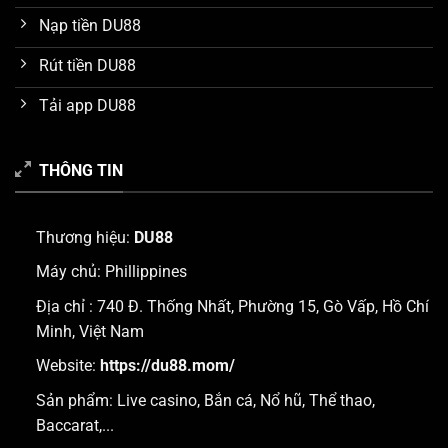
Nạp tiền DU88
Rút tiền DU88
Tải app DU88
THÔNG TIN
Thương hiệu:
DU88
Máy chủ: Phillippines
Địa chỉ : 740 Đ. Thống Nhất, Phường 15, Gò Vấp, Hồ Chí
Minh, Việt Nam
Website:
https://du88.mom/
Sản phẩm: Live casino, Bắn cá, Nổ hũ, Thể thao,
Baccarat,...