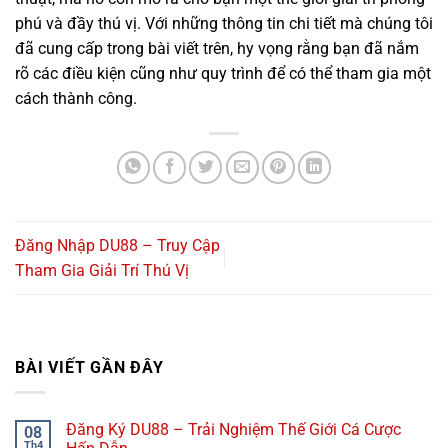
phú và đầy thú vị. Với những thông tin chi tiết mà chúng tôi
đã cung cấp trong bài viết trên, hy vọng rằng bạn đã nắm
rõ các điều kiện cũng như quy trình để có thể tham gia một
cách thành công.
Đăng Nhập DU88 – Truy Cập
Tham Gia Giải Trí Thú Vị
BÀI VIẾT GẦN ĐÂY
Đăng Ký DU88 – Trải Nghiệm Thế Giới Cá Cược
08
Th4