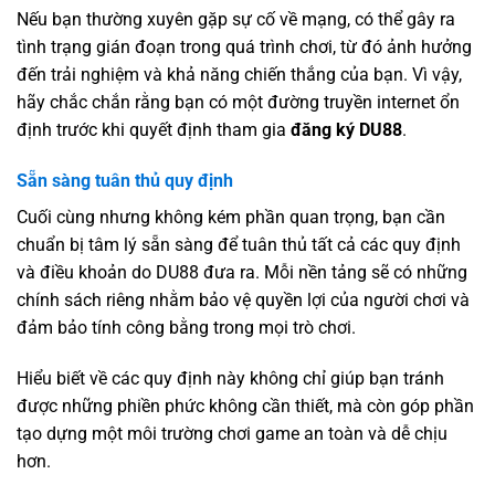
Nếu bạn thường xuyên gặp sự cố về mạng, có thể gây ra
tình trạng gián đoạn trong quá trình chơi, từ đó ảnh hưởng
đến trải nghiệm và khả năng chiến thắng của bạn. Vì vậy,
hãy chắc chắn rằng bạn có một đường truyền internet ổn
định trước khi quyết định tham gia
đăng ký DU88
.
Sẵn sàng tuân thủ quy định
Cuối cùng nhưng không kém phần quan trọng, bạn cần
chuẩn bị tâm lý sẵn sàng để tuân thủ tất cả các quy định
và điều khoản do DU88 đưa ra. Mỗi nền tảng sẽ có những
chính sách riêng nhằm bảo vệ quyền lợi của người chơi và
đảm bảo tính công bằng trong mọi trò chơi.
Hiểu biết về các quy định này không chỉ giúp bạn tránh
được những phiền phức không cần thiết, mà còn góp phần
tạo dựng một môi trường chơi game an toàn và dễ chịu
hơn.