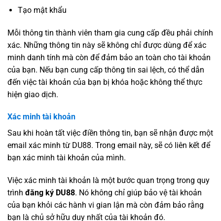
Tạo mật khẩu
Mỗi thông tin thành viên tham gia cung cấp đều phải chính
xác. Những thông tin này sẽ không chỉ được dùng để xác
minh danh tính mà còn để đảm bảo an toàn cho tài khoản
của bạn. Nếu bạn cung cấp thông tin sai lệch, có thể dẫn
đến việc tài khoản của bạn bị khóa hoặc không thể thực
hiện giao dịch.
Xác minh tài khoản
Sau khi hoàn tất việc điền thông tin, bạn sẽ nhận được một
email xác minh từ DU88. Trong email này, sẽ có liên kết để
bạn xác minh tài khoản của mình.
Việc xác minh tài khoản là một bước quan trọng trong quy
trình
đăng ký DU88
. Nó không chỉ giúp bảo vệ tài khoản
của bạn khỏi các hành vi gian lận mà còn đảm bảo rằng
bạn là chủ sở hữu duy nhất của tài khoản đó.