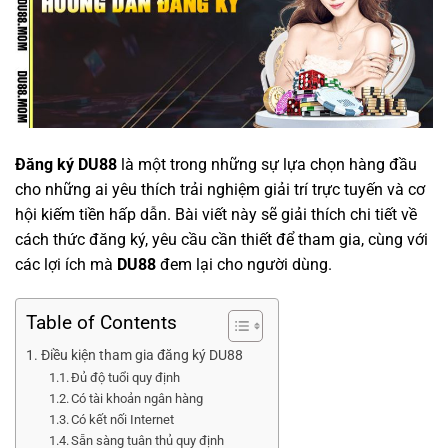
Đăng ký DU88
là một trong những sự lựa chọn hàng đầu
cho những ai yêu thích trải nghiệm giải trí trực tuyến và cơ
hội kiếm tiền hấp dẫn. Bài viết này sẽ giải thích chi tiết về
cách thức đăng ký, yêu cầu cần thiết để tham gia, cùng với
các lợi ích mà
DU88
đem lại cho người dùng.
Table of Contents
Điều kiện tham gia đăng ký DU88
Đủ độ tuổi quy định
Có tài khoản ngân hàng
Có kết nối Internet
Sẵn sàng tuân thủ quy định